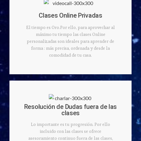
Clases Online Privadas
El tiempo es Oro.Por ello, para aprovechar al
máximo tu tiempo las clases Online
personalizadas son ideales para aprender de
forma : más precisa, ordenada y desde la
comodidad de tu casa.
Resolución de Dudas fuera de las
clases
Lo importante es tu progresión. Por ello
incluido con las clases se ofrece
asesoramiento continuo fuera de las clases,