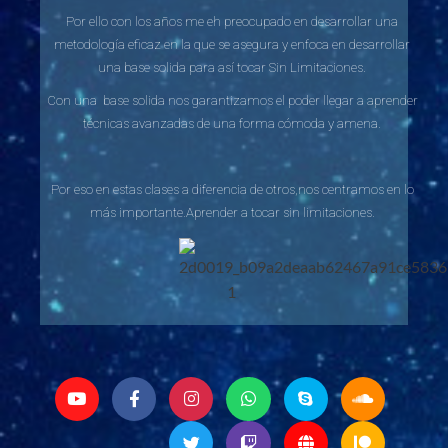
Por ello con los años me eh preocupado en desarrollar una
metodología eficaz en la que se asegura y enfoca en desarrollar
una base solida para así tocar Sin Limitaciones.
Con una base solida nos garantizamos el poder llegar a aprender
técnicas avanzadas de una forma cómoda y amena.
Por eso en estas clases a diferencia de otros,nos centramos en lo
más importante.Aprender a tocar sin limitaciones.