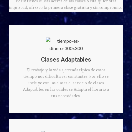
Por si tienes dudas acerca de las clases o cualquier otra
inquietud, ofrezco la primera clase gratuita y sin compromiso.
Clases Adaptables
El trabajo y la vida ajetreada típica de estos
tiempo nos dificulta ser constantes. Por ello se
incluye con las clases el servicio de clases
Adaptables en las cuales se Adapta el horario a
tus necesidades.