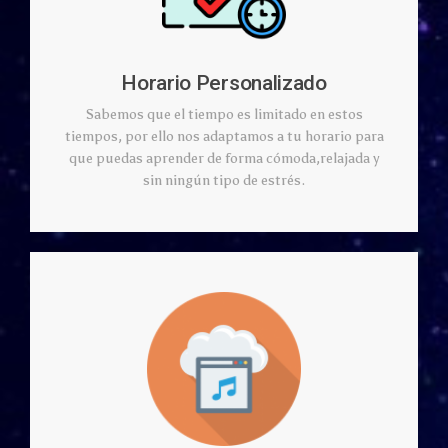
Horario Personalizado
Sabemos que el tiempo es limitado en estos
tiempos, por ello nos adaptamos a tu horario para
que puedas aprender de forma cómoda,relajada y
sin ningún tipo de estrés.