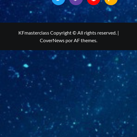
KFmasterclass Copyright © All rights reserved.
|
CoverNews
por AF themes.