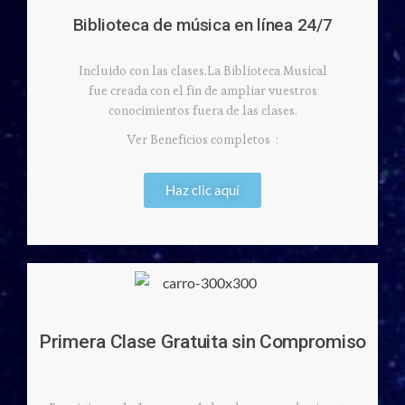
Biblioteca de música en línea 24/7
Incluido con las clases.La Biblioteca Musical
fue creada con el fin de ampliar vuestros
conocimientos fuera de las clases.
Ver Beneficios completos :
Haz clic aquí
Primera Clase Gratuita sin Compromiso