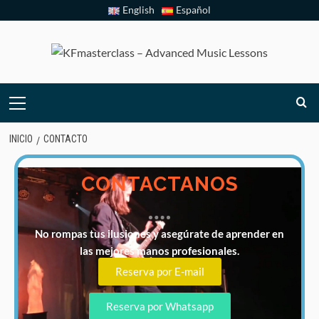
English
Español
INICIO
CONTACTO
CONTACTANOS
No rompas tus ilusiones y asegúrate de aprender en
las mejores manos profesionales.
Reserva por E-mail
Reserva por Whatsapp