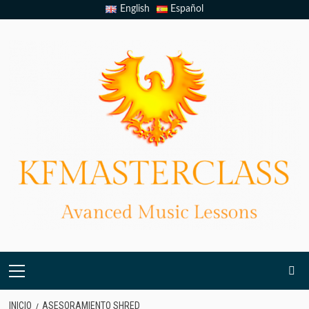
English
Español
INICIO
ASESORAMIENTO SHRED