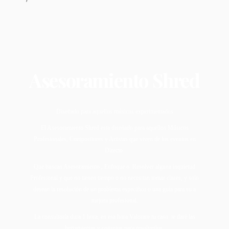
Asesoramiento Shred
Diseñado para aquellos músicos experimentados
El Asesoramiento Shred esta diseñado para aquellos Músicos
Profesionales, Compositores y Artistas que viven de los eventos en
Directo.
Que buscan Asesoramiento , Enfoque o Resolver alguna inquietud
Profesional y que no tienen tiempo o no necesitan tomar clases, y solo
desean la resolución de un problema especifico o una guía para su a
mejora profesional.
La consultoría dura 1 hora, en esa hora Valorare tu caso te daré las
herramientas y consejos para resolverlos.