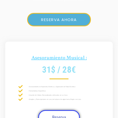
RESERVA AHORA
Asesoramiento Musical :
31$ / 28€
Asesoramiento en Expresión, Estética y Superación de Fobia Escénica
Herramientas Especificas
Creación de Videos Personalizados enfocados en su Caso
Arreglos y Transcripciones en caso de tratarse de algún tema Propio o en vivo.
Reserva