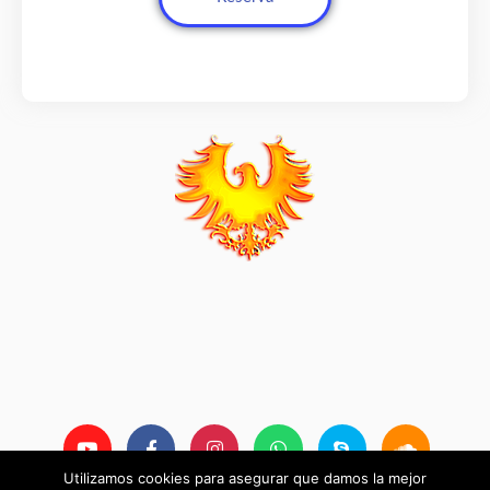
Utilizamos cookies para asegurar que damos la mejor