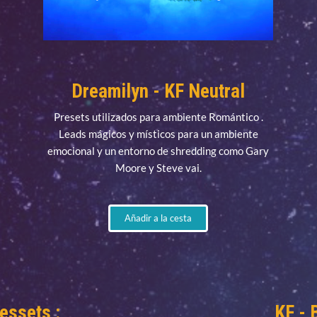
Dreamilyn - KF Neutral
Presets utilizados para ambiente Romántico .
Leads mágicos y místicos para un ambiente
emocional y un entorno de shredding como Gary
Moore y Steve vai.
Añadir a la cesta
essets :
KF - 