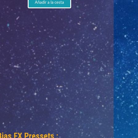
Añadir a la cesta
Bias FX Pressets :