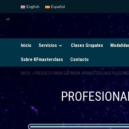
English
Español
Inicio
Servicios
Clases Grupales
Modalida
Sobre KFmasterclass
Contacto
INICIO
PRESSETS PARA GUITARRA- KFMASTERCLASS PLUGGING
PROFESIONAL