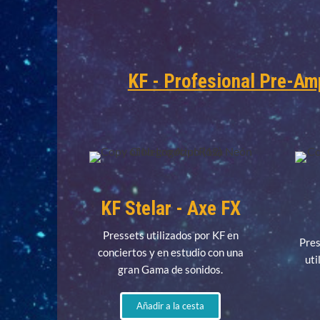
KF - Profesional Pre-Am
KF Stelar - Axe FX
Pressets utilizados por KF en
Pres
conciertos y en estudio con una
uti
gran Gama de sonidos.
Añadir a la cesta