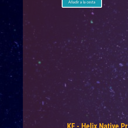
Añadir a la cesta
KF - Helix Native Pr