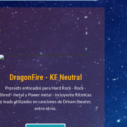
:
DragonFire - KF Neutral
Pressets enfocados para Hard Rock - Rock -
Shred - metal y Power metal - incluyente Rítmicas
y leads utilizados en canciones de Dream theater,
entre otros.