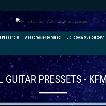
d Presencial
Asesoramiento Shred
Biblioteca Musical 24/7
S
 GUITAR PRESSETS - K