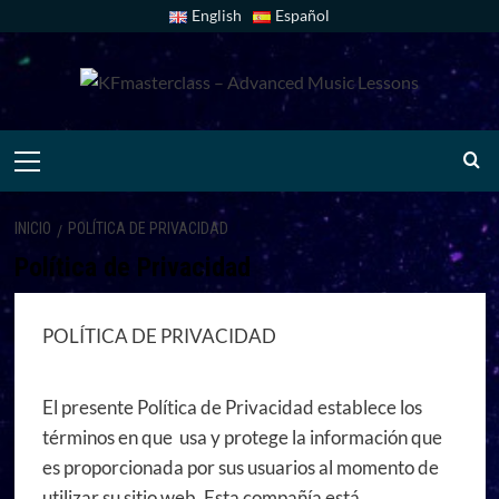
English
Español
INICIO
POLÍTICA DE PRIVACIDAD
Política de Privacidad
POLÍTICA DE PRIVACIDAD
El presente Política de Privacidad establece los
términos en que usa y protege la información que
es proporcionada por sus usuarios al momento de
utilizar su sitio web. Esta compañía está